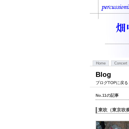
Home
Concert
Blog
ブログTOPに戻る
No.11の記事
東吹（東京吹