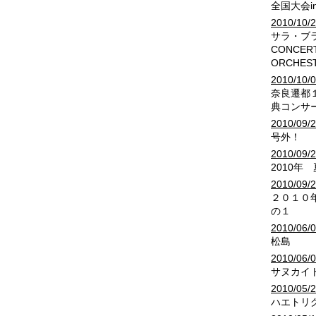
全国大会i
2010/10/
サラ・ブラ
CONCERT
ORCHES
2010/10/
奈良遷都
典コンサ
2010/09/
号外！
2010/09/
2010年
2010/09/
２０１０
の１
2010/06/
松島
2010/06/
サヌカイ
2010/05/
ハエトリ