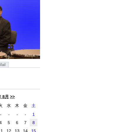
Mail
年 8月
>>
火
水
木
金
土
-
-
-
-
1
4
5
6
7
8
11
12
13
14
15