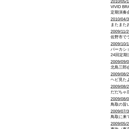
2010/05/
VIVID B
定期演奏
2010/04/
またまた
2009/11/2
佐野市で
2009/10/
パーカシ
24回定
2009/09/
北島三郎
2009/08/
ヘビ見た
2009/08/
だだちゃ
2009/08/
鳥取の旨
2009/07/
鳥取に来
2009/05/